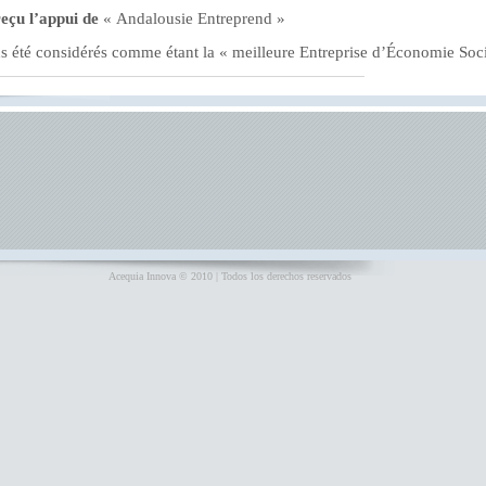
eçu l’appui de
« Andalousie Entreprend »
 été considérés comme étant la « meilleure Entreprise d’Économie Socia
Acequia Innova © 2010 | Todos los derechos reservados