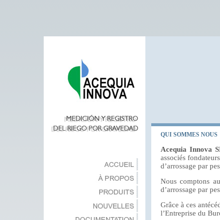
QUI SOMMES NOUS
Acequia Innova 
associés fondateurs
d’arrossage par pes
Nous comptons auss
d’arrossage par pe
Grâce à ces antécé
l’Entreprise du Bur